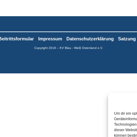
Beitrittsformular
Impressum
Datenschutzerklärung
Satzung
Copyright 2018 – KV Blau - Weiß Ostenland e.V.
Um dir ein op
Geräteinforma
Technologien 
dieser Websit
können besti