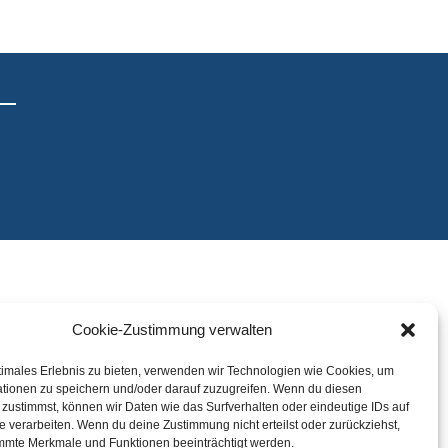
Cookie-Zustimmung verwalten
timales Erlebnis zu bieten, verwenden wir Technologien wie Cookies, um
tionen zu speichern und/oder darauf zuzugreifen. Wenn du diesen
zustimmst, können wir Daten wie das Surfverhalten oder eindeutige IDs auf
e verarbeiten. Wenn du deine Zustimmung nicht erteilst oder zurückziehst,
mmte Merkmale und Funktionen beeinträchtigt werden.