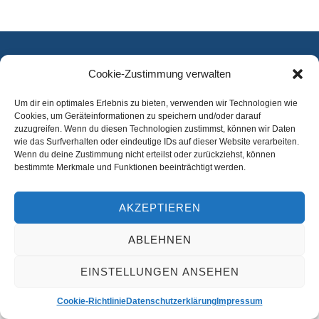
Cookie-Zustimmung verwalten
Beitrittsformular
Impressum
Datenschutzerklärung
Satzung
Um dir ein optimales Erlebnis zu bieten, verwenden wir Technologien wie
Cookies, um Geräteinformationen zu speichern und/oder darauf
Copyright 2018 – KV Blau - Weiß Ostenland e.V.
zuzugreifen. Wenn du diesen Technologien zustimmst, können wir Daten
wie das Surfverhalten oder eindeutige IDs auf dieser Website verarbeiten.
Wenn du deine Zustimmung nicht erteilst oder zurückziehst, können
bestimmte Merkmale und Funktionen beeinträchtigt werden.
AKZEPTIEREN
ABLEHNEN
EINSTELLUNGEN ANSEHEN
Cookie-Richtlinie
Datenschutzerklärung
Impressum