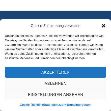
Cookie-Zustimmung verwalten
Beitrittsformular
Impressum
Datenschutzerklärung
Satzung
Um dir ein optimales Erlebnis zu bieten, verwenden wir Technologien wie
Cookies, um Geräteinformationen zu speichern und/oder darauf
Copyright 2018 – KV Blau - Weiß Ostenland e.V.
zuzugreifen. Wenn du diesen Technologien zustimmst, können wir Daten
wie das Surfverhalten oder eindeutige IDs auf dieser Website verarbeiten.
Wenn du deine Zustimmung nicht erteilst oder zurückziehst, können
bestimmte Merkmale und Funktionen beeinträchtigt werden.
AKZEPTIEREN
ABLEHNEN
EINSTELLUNGEN ANSEHEN
Cookie-Richtlinie
Datenschutzerklärung
Impressum