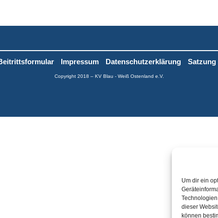
Beitrittsformular
Impressum
Datenschutzerklärung
Satzung
Copyright 2018 – KV Blau - Weiß Ostenland e.V.
Um dir ein op
Geräteinforma
Technologien 
dieser Websit
können besti