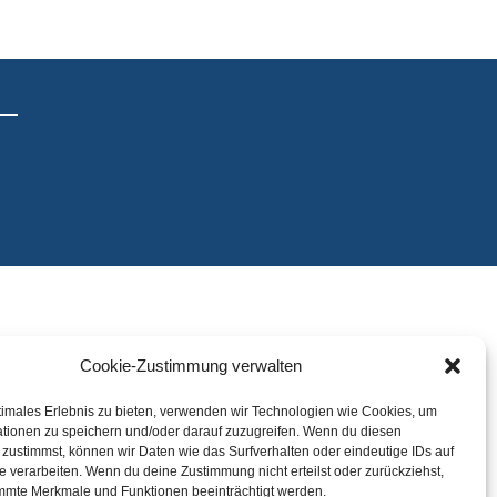
Cookie-Zustimmung verwalten
timales Erlebnis zu bieten, verwenden wir Technologien wie Cookies, um
tionen zu speichern und/oder darauf zuzugreifen. Wenn du diesen
zustimmst, können wir Daten wie das Surfverhalten oder eindeutige IDs auf
e verarbeiten. Wenn du deine Zustimmung nicht erteilst oder zurückziehst,
mmte Merkmale und Funktionen beeinträchtigt werden.