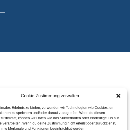
Cookie-Zustimmung verwalten
timales Erlebnis zu bieten, verwenden wir Technologien wie Cookies, um
tionen zu speichern und/oder darauf zuzugreifen. Wenn du diesen
zustimmst, können wir Daten wie das Surfverhalten oder eindeutige IDs auf
e verarbeiten. Wenn du deine Zustimmung nicht erteilst oder zurückziehst,
mmte Merkmale und Funktionen beeinträchtigt werden.