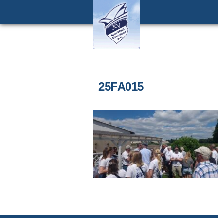
25FA015