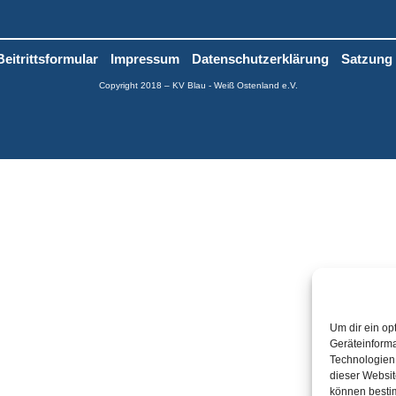
Beitrittsformular
Impressum
Datenschutzerklärung
Satzung
Copyright 2018 – KV Blau - Weiß Ostenland e.V.
Um dir ein op
Geräteinforma
Technologien 
dieser Websit
können besti